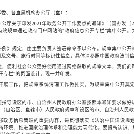
部委、各直属机构办公厅（室）：
政务微博
厅关于印发2021年政务公开工作要点的通知》（国办发〔2
行有效规章通过政府门户网站的“政府信息公开专栏”集中公开
分享
条例》规定，由主要负责人签署命令予以公布。规章集中公开
及文号、施行时间等标识性信息，具体请参照中国政府法制信
性，便利社会公众更好使用通过网络获取的规章文本，我们商
开专栏”的页面设计，现一并印发。
开展工作，把规章系统清理工作做扎实，为规章集中公开奠
要指导设区的市、自治州人民政府办公室按照本通知要求做好
省（自治区、直辖市）人民政府规章和设区的市、自治州人民
务信息管理的重要内容，是贯彻落实《法治中国建设规划(2020
化营商环境、推进国家治理体系和治理能力现代化。要提高认识