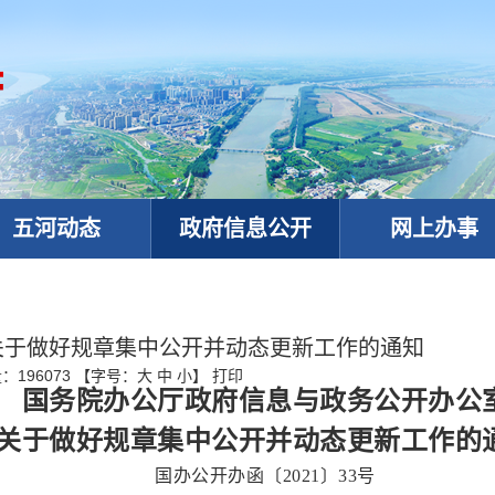
五河动态
政府信息公开
网上办事
关于做好规章集中公开并动态更新工作的通知
量：
196073
【字号：
大
中
小
】
打印
国务院办公厅政府信息与政务公开办公
关于做好规章集中公开并动态更新工作的
政务微信
国办公开办函〔2021〕33号