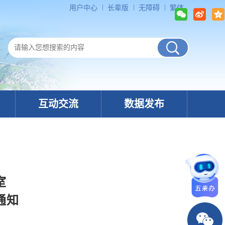
用户中心
长辈版
无障碍
繁体
互动交流
数据发布
室
通知