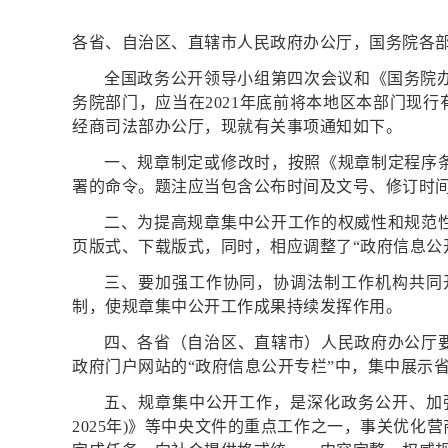
各省、自治区、直辖市人民政府办公厅，国务院各
全国政务公开领导小组第四次会议和《国务院办公
务院部门，应当在2021年底前将本地区本部门现
经商司法部办公厅，现就有关事项通知如下。
一、规章制定或修改时，按照《规章制定程序
署的命令。题注应当包含公布时间及文号、修订时间
二、为提高规章集中公开工作的权威性和规范
页版式、下载版式，同时，相应调整了“政府信息公
三、要加强工作协同，协调法制工作机构共同
制，使规章集中公开工作成果持续发挥作用。
四、各省（自治区、直辖市）人民政府办公厅
政府门户网站的“政府信息公开专栏”中，集中展示
五、规章集中公开工作，是深化政务公开、加强政
2025年)》等中央文件的重点工作之一，事关优