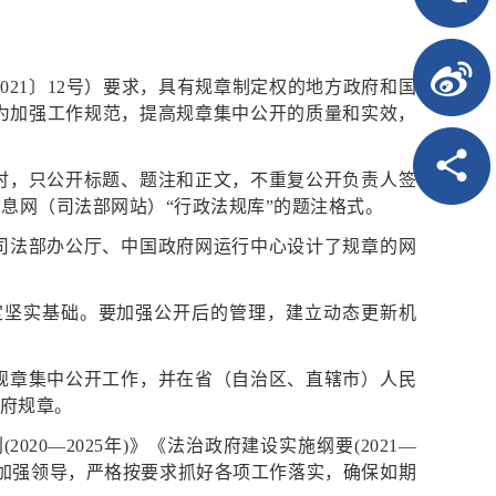
021〕12号）要求，具有规章制定权的地方政府和国
。为加强工作规范，提高规章集中公开的质量和实效，
时，只公开标题、题注和正文，不重复公开负责人签
息网（司法部网站）“行政法规库”的题注格式。
司法部办公厅、中国政府网运行中心设计了规章的网
定坚实基础。要加强公开后的管理，建立动态更新机
规章集中公开工作，并在省（自治区、直辖市）人民
政府规章。
—2025年)》《法治政府建设实施纲要(2021—
、加强领导，严格按要求抓好各项工作落实，确保如期