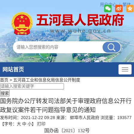
用户中心
繁体
网站首页
首页
>
五河县工业和信息化局
信息公开制度
国务院办公厅转发司法部关于审理政府信息公开行
政复议案件若干问题指导意见的通知
发布时间：2021-12-22 09:28
来源： 蚌埠市人民政府
浏览量：
193577
【字号：
大
中
小
】
打印
国办函〔2021〕132号