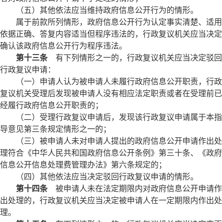
（五）其他依法应当维持政府信息公开行为的情形。
属于前款所列情形，政府信息公开行为认定事实清楚、适用
依据正确、答复内容适当但程序违法的，行政复议机关应当决定
确认该政府信息公开行为程序违法。
第十三条
有下列情形之一的，行政复议机关应当决定驳回
行政复议申请：
（一）申请人认为被申请人未履行政府信息公开职责，行政
复议机关受理后发现被申请人没有相应法定职责或者在受理前已
经履行政府信息公开职责的；
（二）受理行政复议申请后，发现该行政复议申请属于本指
导意见第三条规定情形之一的；
（三）被申请人未对申请人提出的政府信息公开申请作出处
理符合《中华人民共和国政府信息公开条例》第三十条、《政府
信息公开信息处理费管理办法》第六条规定的；
（四）其他依法应当决定驳回行政复议申请的情形。
第十四条
被申请人未在法定期限内对政府信息公开申请作
出处理的，行政复议机关应当决定被申请人在一定期限内作出处
理。