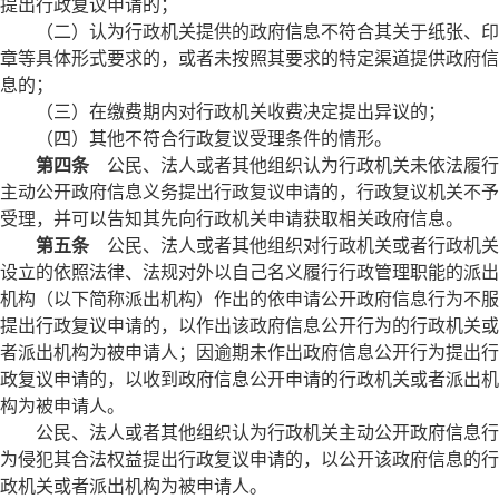
提出行政复议申请的；
（二）认为行政机关提供的政府信息不符合其关于纸张、印
章等具体形式要求的，或者未按照其要求的特定渠道提供政府信
息的；
（三）在缴费期内对行政机关收费决定提出异议的；
（四）其他不符合行政复议受理条件的情形。
第四条
公民、法人或者其他组织认为行政机关未依法履行
主动公开政府信息义务提出行政复议申请的，行政复议机关不予
受理，并可以告知其先向行政机关申请获取相关政府信息。
第五条
公民、法人或者其他组织对行政机关或者行政机关
设立的依照法律、法规对外以自己名义履行行政管理职能的派出
机构（以下简称派出机构）作出的依申请公开政府信息行为不服
提出行政复议申请的，以作出该政府信息公开行为的行政机关或
者派出机构为被申请人；因逾期未作出政府信息公开行为提出行
政复议申请的，以收到政府信息公开申请的行政机关或者派出机
构为被申请人。
公民、法人或者其他组织认为行政机关主动公开政府信息行
为侵犯其合法权益提出行政复议申请的，以公开该政府信息的行
政机关或者派出机构为被申请人。