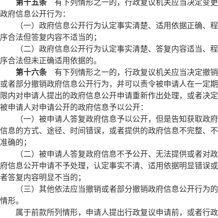
第十五条
有下列情形之一的，行政复议机关应当决定变更
政府信息公开行为：
（一）政府信息公开行为认定事实清楚、适用依据正确、程
序合法但答复内容不适当的；
（二）政府信息公开行为认定事实清楚、答复内容适当、程
序合法但未正确适用依据的。
第十六条
有下列情形之一的，行政复议机关应当决定撤销
或者部分撤销政府信息公开行为，并可以责令被申请人在一定期
限内对申请人提出的政府信息公开申请重新作出处理，或者决定
被申请人对申请公开的政府信息予以公开：
（一）被申请人答复政府信息予以公开，但是告知获取政府
信息的方式、途径、时间错误，或者提供的政府信息不完整、不
准确的；
（二）被申请人答复政府信息不予公开、无法提供或者对政
府信息公开申请不予处理，认定事实不清、适用依据明显错误或
者答复内容明显不当的；
（三）其他依法应当撤销或者部分撤销政府信息公开行为的
情形。
属于前款所列情形，申请人提出行政复议申请前，或者行政