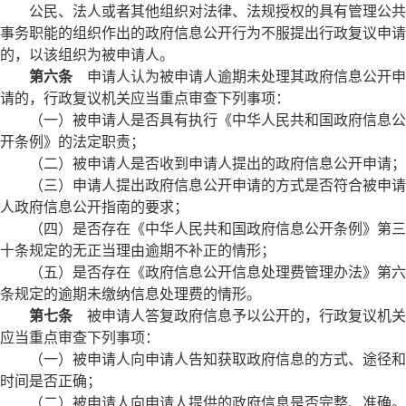
公民、法人或者其他组织对法律、法规授权的具有管理公共
事务职能的组织作出的政府信息公开行为不服提出行政复议申请
的，以该组织为被申请人。
第六条
申请人认为被申请人逾期未处理其政府信息公开申
请的，行政复议机关应当重点审查下列事项：
（一）被申请人是否具有执行《中华人民共和国政府信息公
开条例》的法定职责；
（二）被申请人是否收到申请人提出的政府信息公开申请；
（三）申请人提出政府信息公开申请的方式是否符合被申请
人政府信息公开指南的要求；
（四）是否存在《中华人民共和国政府信息公开条例》第三
十条规定的无正当理由逾期不补正的情形；
（五）是否存在《政府信息公开信息处理费管理办法》第六
条规定的逾期未缴纳信息处理费的情形。
第七条
被申请人答复政府信息予以公开的，行政复议机关
应当重点审查下列事项：
（一）被申请人向申请人告知获取政府信息的方式、途径和
时间是否正确；
（二）被申请人向申请人提供的政府信息是否完整、准确。