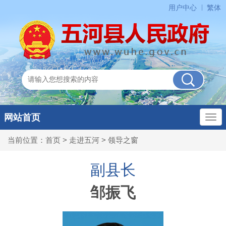
用户中心
繁体
网站首页
当前位置：
首页
>
走进五河
>
领导之窗
副县长
邹振飞