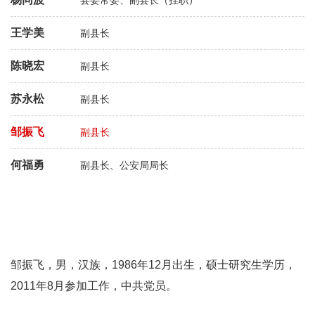
县委常委、副县长（挂职）
王学美
副县长
陈晓宏
副县长
苏永松
副县长
邹振飞
副县长
何福勇
副县长、公安局局长
邹振飞，男，汉族，1986年12月出生，硕士研究生学历，
2011年8月参加工作，中共党员。