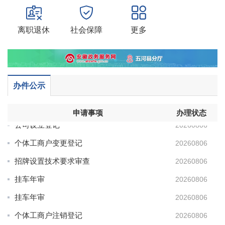
个人参保证明出具
20260806
离职退休
社会保障
更多
个人参保证明出具
20260806
公司设立登记
20260806
个人参保证明出具
20260806
办件公示
非公司企业法人分支机构变更登记
20260806
公司设立登记
20260806
申请事项
办理状态
公司设立登记
20260806
个体工商户变更登记
20260806
招牌设置技术要求审查
20260806
挂车年审
20260806
挂车年审
20260806
个体工商户注销登记
20260806