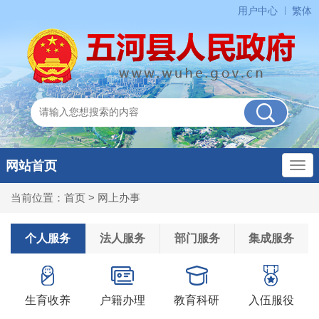
用户中心
繁体
网站首页
当前位置：
首页
>
网上办事
个人服务
法人服务
部门服务
集成服务
个人参保证明出具
20260806
个人参保证明出具
20260806
生育收养
户籍办理
教育科研
入伍服役