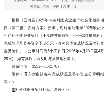
发布时间：2026-04-23 16:59
来源：五河县人民政府
浏览量：
436
字体【
大
中
小
】
根据《五河县2025年中央财政农业生产社会化服务项
目（第二批）实施方案》要求，现对东刘集镇2025年农业
生产社会化服务项目（小麦耕整播施压五位一体精量播种）
完成情况及奖补资金予以公示（各村具体完成情况及奖补资
金见附件），公示时间为5个工作日(2026年4月23日至4月
29日)。如有异议，请及时与县供销社联系。
联系电话 ：0552—5021707
附件：
东刘集镇各村完成情况及奖补资金公示明细
表.zip
社会化服务项目补贴汇总表.xlsx