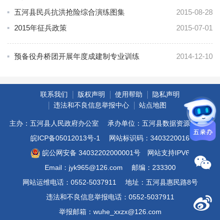
五河县民兵抗洪抢险综合演练图集
2015-08-28
2015年征兵政策
2015-07-01
预备役舟桥团开展年度成建制专业训练
2014-12-10
联系我们
版权声明
使用帮助
隐私声明
违法和不良信息举报中心
站点地图
主办：五河县人民政府办公室
承办单位：五河县数据资源管理局
皖ICP备05012013号-1
网站标识码：3403220016
皖公网安备 34032202000001号
网站支持IPV6
Email：jyk965@126.com
邮编：233300
网站运维电话：0552-5037911
地址：五河县惠民路8号
违法和不良信息举报电话：0552-5037911
举报邮箱：wuhe_xxzx@126.com