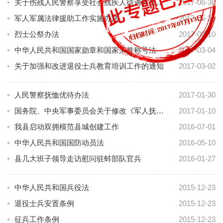
关于伤残人民警察享受社会残疾人待遇有关问题的通知
2017-06-30
军人军属法律援助工作实施办法
2017-05-30
烈士公祭办法
2017-03-10
中华人民共和国国家勋章和国家荣誉称号法
2017-03-04
关于加强和改进退役士兵教育培训工作的通知
2017-03-02
人民警察抚恤优待办法
2017-01-30
国务院、中央军事委员会关于修改《军人抚恤优待条例》的决定
2017-01-10
我县启动双拥模范县城创建工作
2016-07-01
中华人民共和国国防动员法
2016-05-10
县几大班子领导走访慰问驻蚌部队官兵
2016-01-27
中华人民共和国兵役法
2015-12-23
退役士兵安置条例
2015-12-23
征兵工作条例
2015-12-23