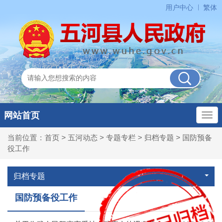
用户中心
繁体
网站首页
当前位置：
首页
>
五河动态
>
专题专栏
>
归档专题
>
国防预备
役工作
归档专题
国防预备役工作