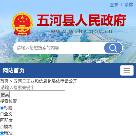
登录
繁体
网站首页
首页
>
五河县工业和信息化局
依申请公开
搜索位置
标题
全文
匹配度
模糊
精准