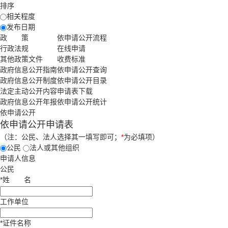
排序
相关程度
发布日期
政 策
依申请公开流程
行政法规
在线申请
其他政策文件
收费标准
政府信息公开指南
依申请公开查询
政府信息公开制度
依申请公开目录
法定主动公开内容
申请表下载
政府信息公开年报
依申请公开统计
依申请公开
依申请公开申请表
（注：公民、法人选择其一填写即可；
*
为必填项）
公民
法人或其他组织
申请人信息
公民
*
姓
名
工作单位
*
证件名称