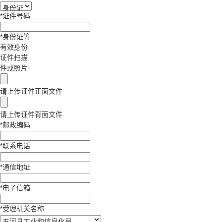
*
证件号码
*
身份证等
有效身份
证件扫描
件或照片
请上传证件正面文件
请上传证件背面文件
*
邮政编码
*
联系电话
*
通信地址
*
电子信箱
*
受理机关名称