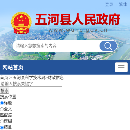
登录
繁体
网站首页
首页
>
五河县科学技术局
>
财政信息
搜索位置
标题
全文
匹配度
模糊
精准