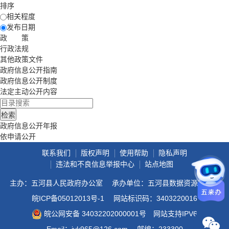
排序
相关程度
发布日期
政 策
行政法规
其他政策文件
政府信息公开指南
政府信息公开制度
法定主动公开内容
政府信息公开年报
依申请公开
联系我们
版权声明
使用帮助
隐私声明
违法和不良信息举报中心
站点地图
主办：五河县人民政府办公室
承办单位：五河县数据资源管理局
皖ICP备05012013号-1
网站标识码：3403220016
皖公网安备 34032202000001号
网站支持IPV6
Email：jyk965@126.com
邮编：233300