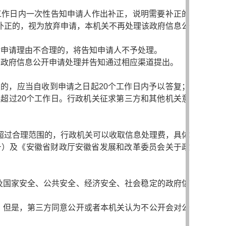
工作日内一次性告知申请人作出补正，说明需要补正的
补正的，视为放弃申请，本机关不再处理该政府信息公
对申请理由不合理的，将告知申请人不予处理。
为政府信息公开申请处理并告知通过相应渠道提出。
的，应当自收到申请之日起20个工作日内予以答复；
超过20个工作日。行政机关征求第三方和其他机关意
超过合理范围的，行政机关可以收取信息处理费，具体
号）及《
安徽省财政厅安徽省发展和改革委员会关于政
及国家安全、公共安全、经济安全、社会稳定的政府信
。但是，第三方同意公开或者本机关认为不公开会对公