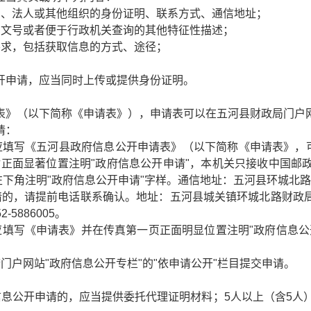
民、法人或其他组织的身份证明、联系方式、通信地址；
、文号或者便于行政机关查询的其他特征性描述；
要求，包括获取信息的方式、途径；
开申请，应当同时上传或提供身份证明。
表》（以下简称《申请表》），申请表可以在五河县财政局门户
请：
应填写《五河县政府信息公开申请表》（以下简称《
申请表》
，
封正面显著位置注明"政府信息公开申请"，本机关只接收中国邮
左下角注明"政府信息公开申请"字样。通信地址：五河县环城北路财
，请提前电话联系确认。地址：五河县城关镇环城北路财政局；办公时
5886005。
应填写《申请表》并在传真第一页正面明显位置注明"政府信息公
门户网站"政府信息公开专栏"的"依申请公开"栏目提交申请。
信息公开申请的，应当提供委托代理证明材料；5人以上（含5人