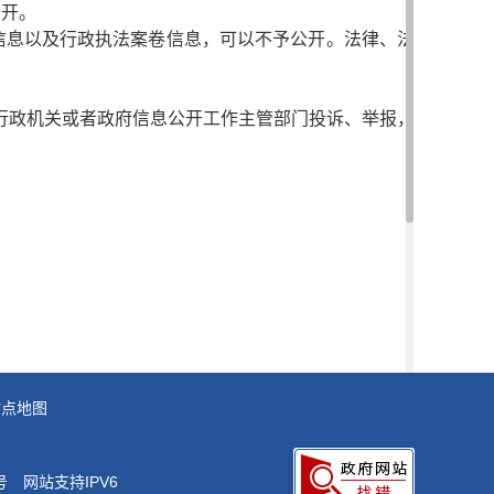
公开。
信息以及行政执法案卷信息，可以不予公开。法律、法
行政机关或者政府信息公开工作主管部门投诉、举报，
申请公开申请。如需提交政府信息公开申请，请查看
站点地图
号
网站支持IPV6