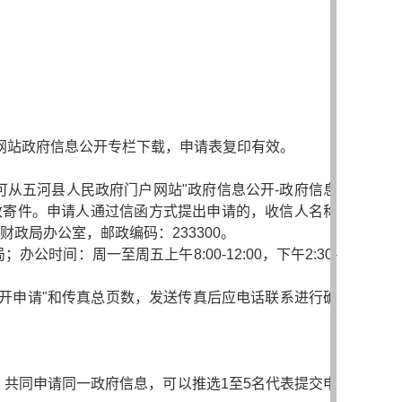
网站政府信息公开专栏下载，申请表复印有效。
可从五河县人民政府门户网站"政府信息公开-政府信息
政寄件。申请人通过信函方式提出申请的，收信人名称
政局办公室，邮政编码：233300。
间：周一至周五上午8:00-12:00，下午2:30-
开申请"和传真总页数，发送传真后应电话联系进行确
）共同申请同一政府信息，可以推选1至5名代表提交申