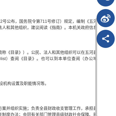
2号公布，国务院令第711号修订）规定，编制《五河
法人和其他组织，建议阅读《指南》。本机关政府信息
简称《目录》）。公民、法人和其他组织可以在五河县
e=4&action=list）查阅《目录》。也可以到本单位查阅（办公地
设机构设置及职能情况等。
方案并组织实施；负责全县财政收支管理工作，承担县
关制度办法；会同有关部门管理县级财政社会保障、就