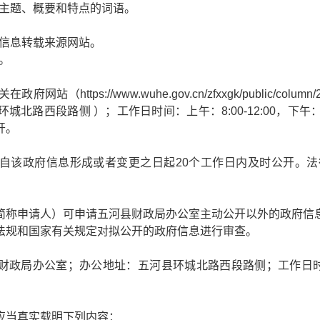
、主题、概要和特点的词语。
或信息转载来源网站。
。
关在政府网站（
https://www.wuhe.gov.cn/zfxxgk/public/column
西段路侧 ）；工作日时间：上午：8:00-12:00，下午：14:30
开。
自该政府信息形成或者变更之日起20个工作日内及时公开。
简称申请人）可申请五河县财政局办公室主动公开以外的政府信
法规和国家有关规定对拟公开的政府信息进行审查。
办公室；办公地址：五河县环城北路西段路侧；工作日时间： 8:00 -
应当真实载明下列内容：