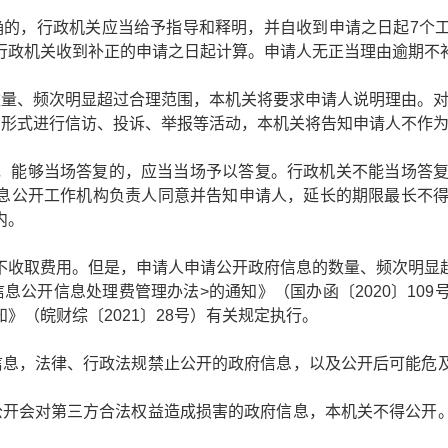
确的，行政机关应当给予指导和释明，并自收到申请之日起7个
行政机关收到补正的申请之日起计算。申请人无正当理由逾期不
数量、频次明显超过合理范围，本机关将要求申请人说明理由。
的形式进行信访、投诉、举报等活动，本机关将告知申请人不作
，能够当场答复的，应当当场予以答复。行政机关不能当场答复
息公开工作机构负责人同意并告知申请人，延长的期限最长不得
内。
不收取费用。但是，申请人申请公开政府信息的数量、频次明显
息公开信息处理费管理办法>的通知》（国办函〔2020〕109
知
》（皖财综〔2021〕28号）有关规定执行。
信息，法律、行政法规禁止公开的政府信息，以及公开后可能危
公开会对第三方合法权益造成损害的政府信息，本机关不得公开