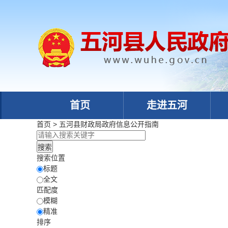
首页
走进五河
首页
>
五河县财政局
政府信息公开指南
搜索位置
标题
全文
匹配度
模糊
精准
排序