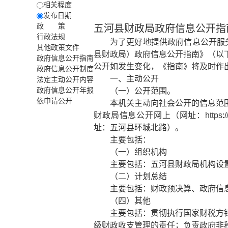
相关程度
发布日期
政 策
五河县财政局政府信息公开指
行政法规
为了更好地提供政府信息公开服
其他政策文件
县财政局）政府信息公开指南》（以
政府信息公开指南
公开如发生变化，《指南》将及时作
政府信息公开制度
一、主动公开
法定主动公开内容
政府信息公开年报
（一）公开范围。
依申请公开
本机关主动向社会公开的信息范
财政局信息公开网上（网址：https://www
址：五河县环城北路）。
主要包括：
（一）组织机构
主要包括：五河县财政局机构设
（二）计划总结
主要包括：财政预决算、政府信
（四）其他
主要包括：贯彻执行国家财税方
级财政收支管理的责任；负责政府非