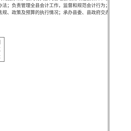
办法；负责管理全县会计工作，监督和规范会计行为；
法规、政策及预算的执行情况；承办县委、县政府交办
浏
览
量