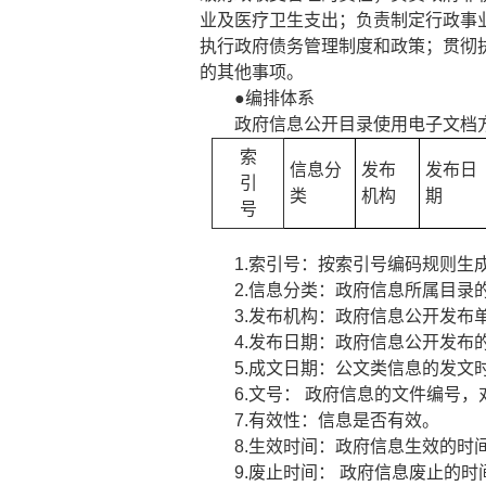
业及医疗卫生支出；负责制定行政事
执行政府债务管理制度和政策；贯彻
的其他事项。
●编排体系
政府信息公开目录使用电子文档
索
信息分
发布
发布日
引
类
机构
期
号
1.索引号：按索引号编码规则生
2.信息分类：政府信息所属目录
3.发布机构：政府信息公开发布
4.发布日期：政府信息公开发布
5.成文日期：公文类信息的发文
6.文号： 政府信息的文件编号
7.有效性：信息是否有效。
8.生效时间：政府信息生效的时
9.废止时间： 政府信息废止的时