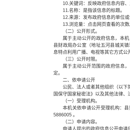
10.关键词：反映政府信息内容
11.名称：是指该信息的标题。
12.来源：发布政府信息的单位
13.浏览量：点击网页查看的次数
（二）公开形式。
属于主动公开的政府信息，本机
县财政局办公室（地址五河县城关镇环城北路
息特点利用广播、电视等其它方式公
（三）公开时限。
属于主动公开范围的政府信息，
定。
二、依申请公开
公民、法人或者其他组织（以下
国保守国家秘密法》以及其他法律、
（一）受理机构。
本机关依申请公开受理机构：县财政局
5886005 。
（二）申请内容。
申请人提出的政府信息公开申请