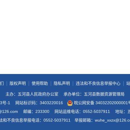
政务微博
分享
们
版权声明
使用帮助
隐私声明
违法和不良信息举报中心
主办：五河县人民政府办公室
承办单位：五河县数据资源管理局
3号-1
网站标识码：3403220016
皖公网安备 34032202000001
@126.com
邮编：233300
网站运维电话：0552-5037911
地址：
法和不良信息举报电话：0552-5037911
举报邮箱：wuhe_xxzx@126.c