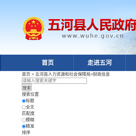
首页
走进五河
首页
>
五河县人力资源和社会保障局
>
财政信息
搜索位置
标题
全文
匹配度
模糊
精准
排序