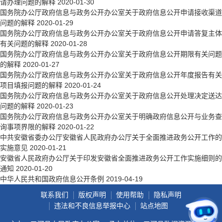
请办理问题的解释
2020-01-30
国务院办公厅政府信息与政务公开办公室关于政府信息公开申请接收渠道
问题的解释
2020-01-29
国务院办公厅政府信息与政务公开办公室关于政府信息公开申请答复主体
有关问题的解释
2020-01-28
国务院办公厅政府信息与政务公开办公室关于政府信息公开期限有关问题
的解释
2020-01-27
国务院办公厅政府信息与政务公开办公室关于政府信息公开年度报告有关
项目填报问题的解释
2020-01-24
国务院办公厅政府信息与政务公开办公室关于政府信息公开处理决定送达
问题的解释
2020-01-23
国务院办公厅政府信息与政务公开办公室关于明确政府信息公开与业务查
询事项界限的解释
2020-01-22
中共安徽省委办公厅安徽省人民政府办公厅关于全面推进政务公开工作的
实施意见
2020-01-21
安徽省人民政府办公厅关于印发安徽省全面推进政务公开工作实施细则的
通知
2020-01-20
中华人民共和国政府信息公开条例
2019-04-19
联系我们
版权声明
使用帮助
隐私声明
违法和不良信息举报中心
站点地图