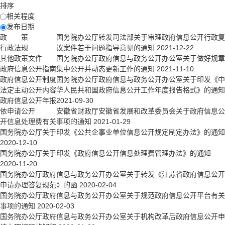
排序
相关程度
发布日期
政 策
国务院办公厅转发司法部关于审理政府信息公开行政复
行政法规
议案件若干问题指导意见的通知
2021-12-22
其他政策文件
国务院办公厅政府信息与政务公开办公室关于做好规章
政府信息公开指南
集中公开并动态更新工作的通知
2021-11-10
政府信息公开制度
国务院办公厅政府信息与政务公开办公室关于印发《中
法定主动公开内容
华人民共和国政府信息公开工作年度报告格式》的通知
政府信息公开年报
2021-09-30
依申请公开
安徽省财政厅安徽省发展和改革委员会关于政府信息公
开信息处理费有关事项的通知
2021-01-29
国务院办公厅关于印发《公共企事业单位信息公开规定制定办法》的通知
2020-12-10
国务院办公厅关于印发《政府信息公开信息处理费管理办法》的通知
2020-11-20
国务院办公厅政府信息与政务公开办公室关于转发《江苏省政府信息公开
申请办理答复规范》的函
2020-02-04
国务院办公厅政府信息与政务公开办公室关于规范政府信息公开平台有关
事项的通知
2020-02-03
国务院办公厅政府信息与政务公开办公室关于机构改革后政府信息公开申