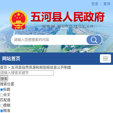
登录
繁体
网站首页
首页
>
五河县自然资源和规划局
信息公开制度
搜索位置
标题
全文
匹配度
模糊
精准