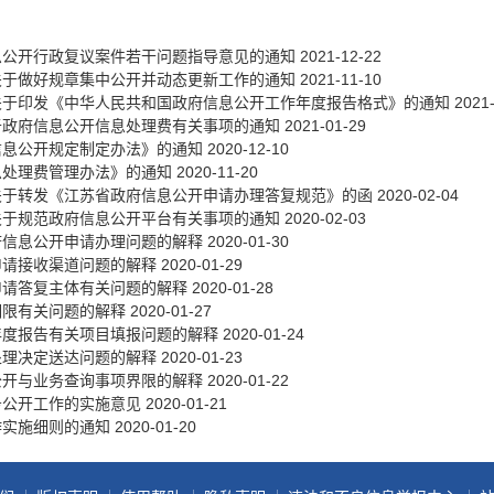
政务微博
息公开行政复议案件若干问题指导意见的通知
2021-12-22
关于做好规章集中公开并动态更新工作的通知
2021-11-10
关于印发《中华人民共和国政府信息公开工作年度报告格式》的通知
2021
于政府信息公开信息处理费有关事项的通知
2021-01-29
分享
信息公开规定制定办法》的通知
2020-12-10
息处理费管理办法》的通知
2020-11-20
关于转发《江苏省政府信息公开申请办理答复规范》的函
2020-02-04
关于规范政府信息公开平台有关事项的通知
2020-02-03
府信息公开申请办理问题的解释
2020-01-30
申请接收渠道问题的解释
2020-01-29
申请答复主体有关问题的解释
2020-01-28
期限有关问题的解释
2020-01-27
年度报告有关项目填报问题的解释
2020-01-24
处理决定送达问题的解释
2020-01-23
公开与业务查询事项界限的解释
2020-01-22
务公开工作的实施意见
2020-01-21
作实施细则的通知
2020-01-20