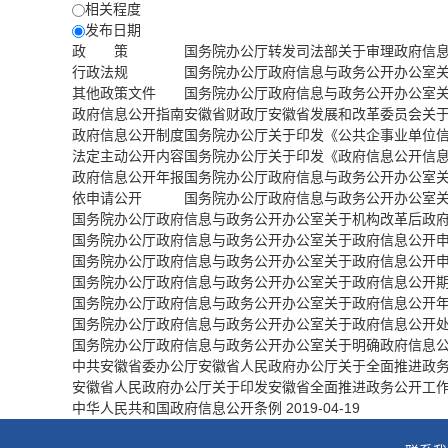
相关程度
发布日期
政 策
国务院办公厅转发司法部关于审理政府信
行政法规
国务院办公厅政府信息与政务公开办公室
其他政策文件
国务院办公厅政府信息与政务公开办公室
政府信息公开指南
安徽省财政厅安徽省发展和改革委员会关
政府信息公开制度
国务院办公厅关于印发《公共企事业单位
法定主动公开内容
国务院办公厅关于印发《政府信息公开信
政府信息公开年报
国务院办公厅政府信息与政务公开办公室
依申请公开
国务院办公厅政府信息与政务公开办公室
国务院办公厅政府信息与政务公开办公室关于机构改革后政
国务院办公厅政府信息与政务公开办公室关于政府信息公开
国务院办公厅政府信息与政务公开办公室关于政府信息公开
国务院办公厅政府信息与政务公开办公室关于政府信息公开
国务院办公厅政府信息与政务公开办公室关于政府信息公开
国务院办公厅政府信息与政务公开办公室关于政府信息公开
国务院办公厅政府信息与政务公开办公室关于明确政府信息
中共安徽省委办公厅安徽省人民政府办公厅关于全面推进政
安徽省人民政府办公厅关于印发安徽省全面推进政务公开工
中华人民共和国政府信息公开条例
2019-04-19