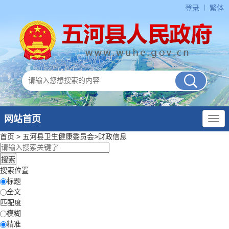
登录
繁体
网站首页
首页
>
五河县卫生健康委员会
>
财政信息
搜索位置
标题
全文
匹配度
模糊
精准