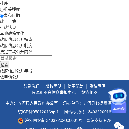
排序
相关程度
发布日期
政 策
行政法规
其他政策文件
政府信息公开指南
政府信息公开制度
法定主动公开内容
政府信息公开年报
依申请公开
联系我们
版权声明
使用帮助
隐私声明
违法和不良信息举报中心
站点地图
主办：五河县人民政府办公室
承办单位：五河县数据资源管理局
皖ICP备05012013号-1
网站标识码：3403220016
皖公网安备 34032202000001号
网站支持IPV6
Email：jyk965@126.com
邮编：233300