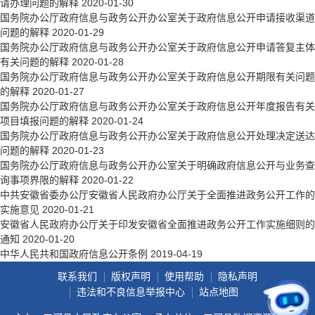
请办理问题的解释
2020-01-30
国务院办公厅政府信息与政务公开办公室关于政府信息公开申请接收渠道
问题的解释
2020-01-29
国务院办公厅政府信息与政务公开办公室关于政府信息公开申请答复主体
有关问题的解释
2020-01-28
国务院办公厅政府信息与政务公开办公室关于政府信息公开期限有关问题
的解释
2020-01-27
国务院办公厅政府信息与政务公开办公室关于政府信息公开年度报告有关
项目填报问题的解释
2020-01-24
国务院办公厅政府信息与政务公开办公室关于政府信息公开处理决定送达
问题的解释
2020-01-23
国务院办公厅政府信息与政务公开办公室关于明确政府信息公开与业务查
询事项界限的解释
2020-01-22
中共安徽省委办公厅安徽省人民政府办公厅关于全面推进政务公开工作的
实施意见
2020-01-21
安徽省人民政府办公厅关于印发安徽省全面推进政务公开工作实施细则的
通知
2020-01-20
中华人民共和国政府信息公开条例
2019-04-19
联系我们
版权声明
使用帮助
隐私声明
违法和不良信息举报中心
站点地图