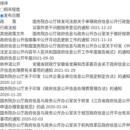
排序
相关程度
发布日期
政 策
国务院办公厅转发司法部关于审理政府信息公开行政复
行政法规
议案件若干问题指导意见的通知
2021-12-22
其他政策文件
国务院办公厅政府信息与政务公开办公室关于做好规章
政府信息公开指南
集中公开并动态更新工作的通知
2021-11-10
政府信息公开制度
国务院办公厅政府信息与政务公开办公室关于印发《中
法定主动公开内容
华人民共和国政府信息公开工作年度报告格式》的通知
政府信息公开年报
2021-09-30
依申请公开
安徽省财政厅安徽省发展和改革委员会关于政府信息公
开信息处理费有关事项的通知
2021-01-29
国务院办公厅关于印发《公共企事业单位信息公开规定制定办法》的通知
2020-12-10
国务院办公厅关于印发《政府信息公开信息处理费管理办法》的通知
2020-11-20
国务院办公厅政府信息与政务公开办公室关于转发《江苏省政府信息公开
申请办理答复规范》的函
2020-02-04
国务院办公厅政府信息与政务公开办公室关于规范政府信息公开平台有关
事项的通知
2020-02-03
国务院办公厅政府信息与政务公开办公室关于机构改革后政府信息公开申