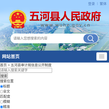
登录
繁体
网站首页
首页
>
五河县审计局
信息公开制度
搜索位置
标题
全文
匹配度
模糊
精准