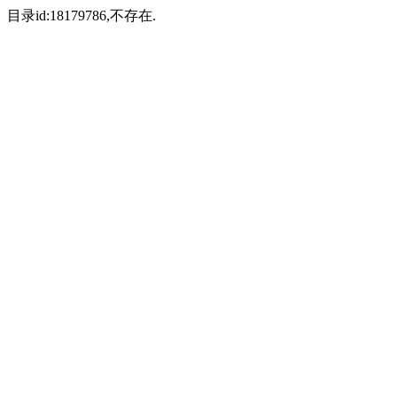
目录id:18179786,不存在.