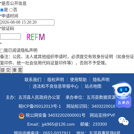
*
是否公开信息
是
否
*
申请时间
*
验证码
*
我已阅读隐私声明
备注：公民、法人或其他组织申请时，必须提交有效身份证明（如身份证
复印件、统一社会信用代码证复印件等），否则不予受理。
联系我们
版权声明
使用帮助
隐私声明
违法和不良信息举报中心
站点地图
主办：五河县人民政府办公室
承办单位：五河县数据资源管理局
皖ICP备05012013号-1
网站标识码：3403220016
皖公网安备 34032202000001号
网站支持IPV6
Email：jyk965@126.com
邮编：233300
网站运维电话：0552-5037911
地址：五河县惠民路8号