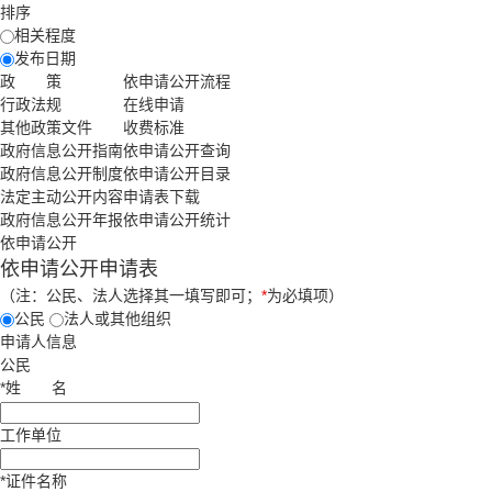
排序
相关程度
发布日期
政 策
依申请公开流程
行政法规
在线申请
其他政策文件
收费标准
政府信息公开指南
依申请公开查询
政府信息公开制度
依申请公开目录
法定主动公开内容
申请表下载
政府信息公开年报
依申请公开统计
依申请公开
依申请公开申请表
（注：公民、法人选择其一填写即可；
*
为必填项）
公民
法人或其他组织
申请人信息
公民
*
姓
名
工作单位
*
证件名称