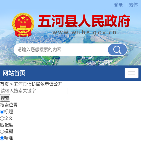
登录
繁体
网站首页
首页
>
五河县信访局
依申请公开
搜索位置
标题
全文
匹配度
模糊
精准