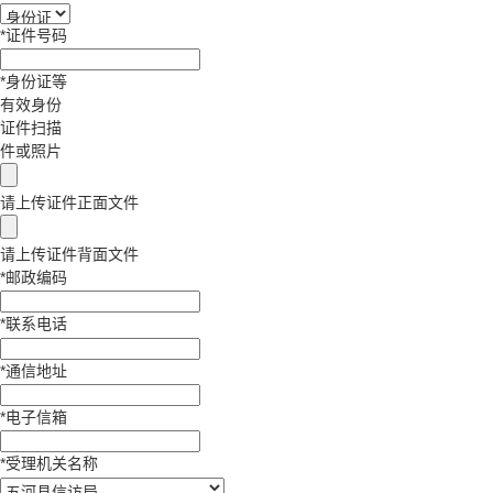
*
证件号码
*
身份证等
有效身份
证件扫描
件或照片
请上传证件正面文件
请上传证件背面文件
*
邮政编码
*
联系电话
*
通信地址
*
电子信箱
*
受理机关名称