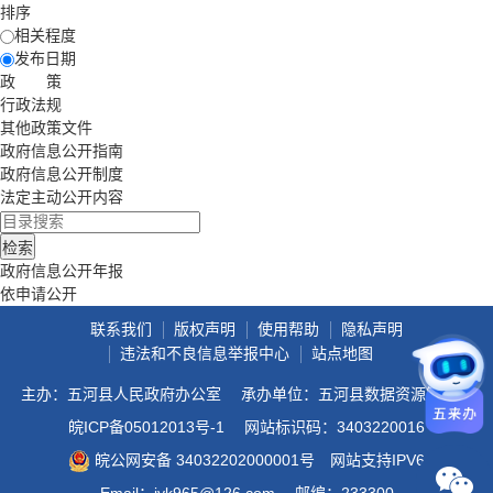
排序
相关程度
发布日期
政 策
行政法规
其他政策文件
政府信息公开指南
政府信息公开制度
法定主动公开内容
政府信息公开年报
依申请公开
联系我们
版权声明
使用帮助
隐私声明
违法和不良信息举报中心
站点地图
主办：五河县人民政府办公室
承办单位：五河县数据资源管理局
皖ICP备05012013号-1
网站标识码：3403220016
皖公网安备 34032202000001号
网站支持IPV6
Email：jyk965@126.com
邮编：233300