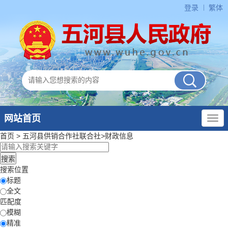
登录
繁体
网站首页
首页
>
五河县供销合作社联合社
>
财政信息
搜索位置
标题
全文
匹配度
模糊
精准