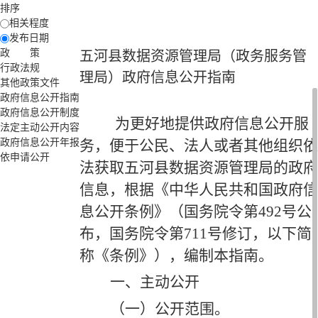
排序
相关程度
发布日期
政 策
五河县数据资源管理局（政务服务管
行政法规
理局）政府信息公开指南
其他政策文件
政府信息公开指南
政府信息公开制度
为更好地提供政府信息公开服
法定主动公开内容
政府信息公开年报
务，便于公民、法人或者其他组织依
依申请公开
法获取五河县
数据资源管理局
的政府
信息，根据《中华人民共和国政府信
息公开条例》（国务院令第
492号公
布，国务院令第711号修订，以下简
称《条例》），编制本指南。
一、主动公开
（一）公开范围。