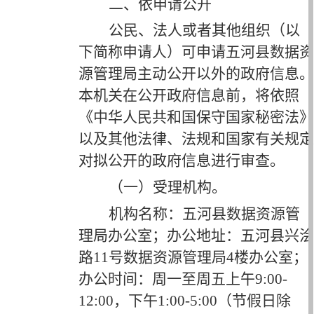
二、依申请公开
公民、法人或者其他组织（以
下简称申请人）可申请五河县
数据资
源管理局
主动公开以外的政府信息。
本机关在公开政府信息前，将依照
《中华人民共和国保守国家秘密法》
以及其他法律、法规和国家有关规定
对拟公开的政府信息进行审查。
（一）受理机构。
机构名称：五河县
数据资源管
理局办公
室；办公地址：五河县
兴浍
路
11号数据资源管理局4楼办公室
；
办公时间：周一至周五上午
9
:00-
12:00，下午
1
:
0
0-5:
0
0（节假日除