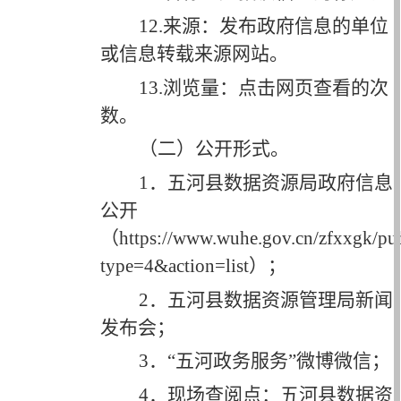
12.来源：发布政府信息的单位
或信息转载来源网站。
13.浏览量：点击网页查看的次
数。
（二）公开形式。
1．
五河县数据资源局政府信息
公开
（
https://www.wuhe.gov.cn/zfxxgk/pu
type=4&action=list）；
2．五河县
数据资源管理局
新闻
发布会；
3．
“
五河
政务服务
”
微博微信；
4．现场查阅点：五河县数据资