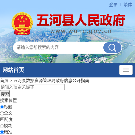
登录
繁体
网站首页
首页
>
五河县数据资源管理局
政府信息公开指南
搜索位置
标题
全文
匹配度
模糊
精准