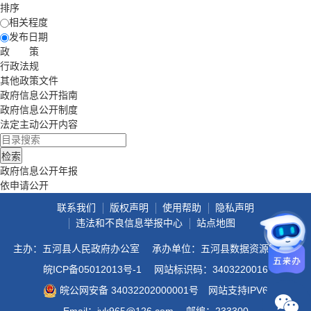
排序
相关程度
发布日期
政 策
行政法规
其他政策文件
政府信息公开指南
政府信息公开制度
法定主动公开内容
政府信息公开年报
依申请公开
联系我们
版权声明
使用帮助
隐私声明
违法和不良信息举报中心
站点地图
主办：五河县人民政府办公室
承办单位：五河县数据资源管理局
皖ICP备05012013号-1
网站标识码：3403220016
皖公网安备 34032202000001号
网站支持IPV6
Email：jyk965@126.com
邮编：233300