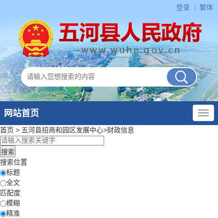
登录
繁体
网站首页
首页
>
五河县招商和园区发展中心
>
财政信息
搜索位置
标题
全文
匹配度
模糊
精准