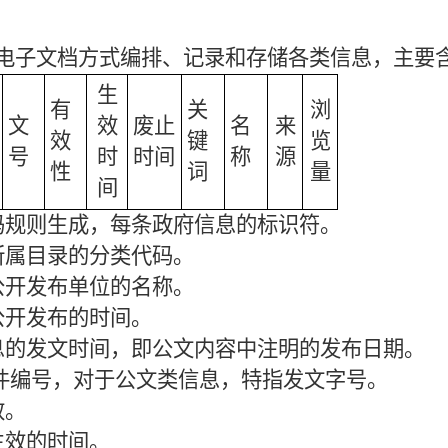
电子文档方式编排、记录和存储各类信息，主要
生
有
关
浏
文
效
废止
名
来
效
键
览
号
时
时间
称
源
性
词
量
间
编码规则生成，每条政府信息的标识符。
所属目录的分类代码。
公开发布单位的名称。
公开发布的时间。
信息的发文时间，即公文内容中注明的发布日期。
文件编号，对于公文类信息，特指发文字号。
效。
生效的时间。