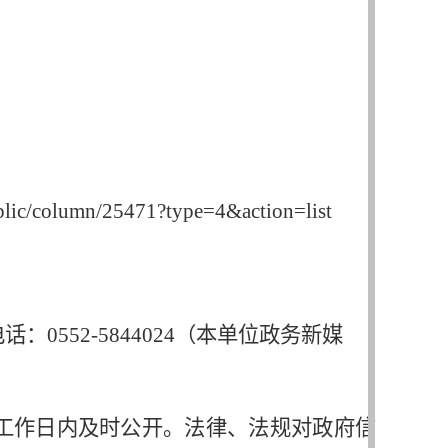
lumn/25471?type=4&action=list
电话：
0552-5844024（本单位政务新媒
个工作日内及时公开。法律、法规对政府信