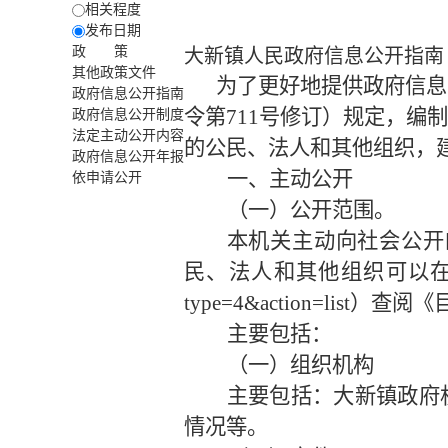
相关程度
发布日期
政 策
大新镇人民政府信息公开指南
其他政策文件
为了更好地提供政府信息
政府信息公开指南
令第711号修订）规定，
政府信息公开制度
法定主动公开内容
的公民、法人和其他组织，
政府信息公开年报
一、主动公开
依申请公开
（一）公开范围
。
本机关主动向社会公开
民、法人和其他组织可以
type=4&action=list
）查阅《
主要包括：
（一）组织机构
主要包括：大新镇政府
情况等。