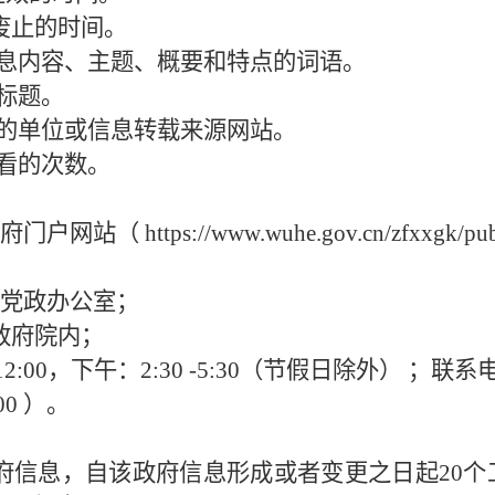
息废止的时间。
信息内容、主题、概要和特点的词语。
的标题。
息的单位或信息转载来源网站。
查看的次数。
ttps://www.wuhe.gov.cn/zfxxgk/public/co
党政办公室；
政府院内；
0-12:00，下午：2:30 -5:30（节假日除外）
；联系
00 ）。
府信息，自该政府信息形成或者变更之日起
20