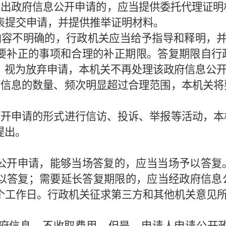
提出政府信息公开申请的，应当提供委托代理证明
代表提交申请，并提供推举证明材料。
内容不明确的，行政机关应当给予指导和释明，并
要补正的事项和合理的补正期限。答复期限自行
，视为放弃申请，本机关不再处理该政府信息公
府信息的数量、频次明显超过合理范围，本机关将
。
公开申请的形式进行信访、投诉、举报等活动，本
提出。
公开申请，能够当场答复的，应当当场予以答复
予以答复；需要延长答复期限的，应当经政府信
0个工作日。行政机关征求第三方和其他机关意见