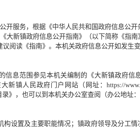
政务微博
公开服务，根据《中华人民共和国政府信息公开
编制《大新镇政府信息公开指南》（以下简称《指
分享
建议阅读《指南》。本机关政府信息公开如发生
的信息范围参见本机关编制的《大新镇政府信
在大新镇人民政府门户网站（网址：
https://www
目录》，也可以到本机关办公室查阅（办公地址：
机构设置及主要职能情况；镇政府领导及分工情