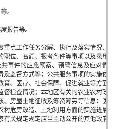
件等。
年度报告等。
度重点工作任务分解、执行及落实情况、
的职位、名额、报考条件等事项以及录用
公共事件的应急预案、预警信息及应对情
责及监督方式等；公共服务事项的实施依
教育、医疗、社会保障、促进就业等方面
监督检查情况；本地区有关的农业农村政
核、房屋土地征收及筹资筹劳等信息；医
农村危房改造、土地利用方面的实施进展
家有关规定规定应当主动公开的其他政府