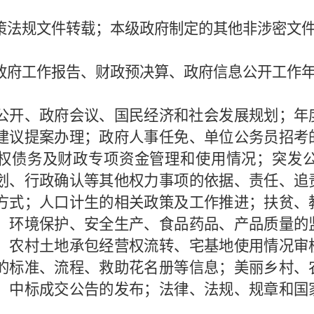
策法规文件转载；本级政府制定的其他非涉密文
政府工作报告、财政预决算、政府信息公开工作
公开、政府会议、国民经济和社会发展规划；年
建议提案办理；政府人事任免、单位公务员招考
债权债务及财政专项资金管理和使用情况；突发
划、行政确认等其他权力事项的依据、责任、追
方式；人口计生的相关政策及工作推进；扶贫、
；环境保护、安全生产、食品药品、产品质量的
、农村土地承包经营权流转、宅基地使用情况审
的标准、流程、救助花名册等信息；美丽乡村、
、中标成交公告的发布；法律、法规、规章和国