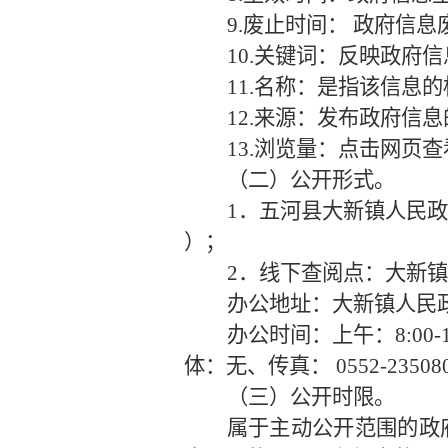
9.废止时间： 政府信
10.关键词：反映政府
11.名称：是指该信息
12.来源：发布政府信
13.浏览量：点击网页
（二）公开形式
。
1．五河县大新镇人民政府门户网站（ h
）；
2．线下查阅点：
大新镇
办公地址：大新镇人民
办公时间：上午：
8:0
体：无、传真： 0552-23508
（三）公开时限
。
属于主动公开范围的政