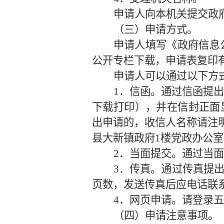
申请人向本机关提交政
（三）申请方式。
申请人填写《政府信息
公开专栏下载，申请表复印
申请人可以通过以下方
1．信函。通过信函提出
下载打印），并在信封正面
出申请的，收信人名称请注明
县大新镇政府1楼党政办公室，
2．当面提交。通过当面
3．传真。通过传真提
页数，发送传真后应电话联系进行
4．网页申请。请登录五
（四）申请注意事项。