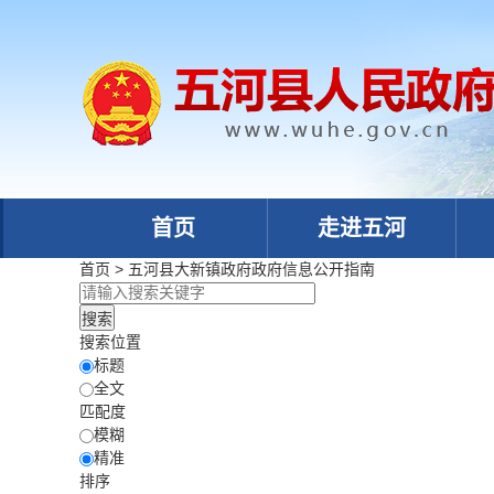
首页
走进五河
首页
>
五河县大新镇政府
政府信息公开指南
搜索位置
标题
全文
匹配度
模糊
精准
排序