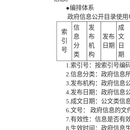
●编排体系
政府信息公开目录使用
信
发
成
索
息
布
发布
文
引
分
机
日期
日
号
类
构
期
1.索引号：按索引号
2.信息分类：政府信息
3.发布机构：政府信息
4.发布日期：政府信息
5.成文日期：公文类
6.文号： 政府信息的
7.有效性：信息是否有
8.生效时间：政府信息