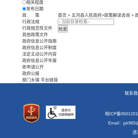
相关程度
发布日期
政 策
首页
>
五河县人民政府
>
政策解读咨询
>
行政法规
行政规范性文件
其他政策文件
政府信息公开指南
政府信息公开制度
法定主动公开内容
政府信息公开年报
依申请公开
政府公报
部门乡镇 平台链接
联系我
皖ICP备0501201
Email：jyk965
违