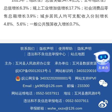
2025年，地区生产总值突破347.4亿元，全年地区生产
总值增长6.3%；规上工业增加值增长17.7%；社会消费品零
售总额增长3.9%；城乡居民人均可支配收入分别增长
4.8%、5.6%；一般公共预算收入增长0.7%。
联系我们
版权声明
使用帮助
隐私声明
违法和不良信息举报中心
站点地图
主办：五河县人民政府办公室
承办单位：五河县数据资源管理局
皖ICP备05012013号-1
网站标识码：3403220016
皖公网安备 34032202000001号
网站支持IPV6
Email：jyk965@126.com
邮编：233300
网站运维电话：0552-5037911
地址：五河县惠民路8号
违法和不良信息举报电话：0552-5037911
举报邮箱：wuhe_xxzx@126.com