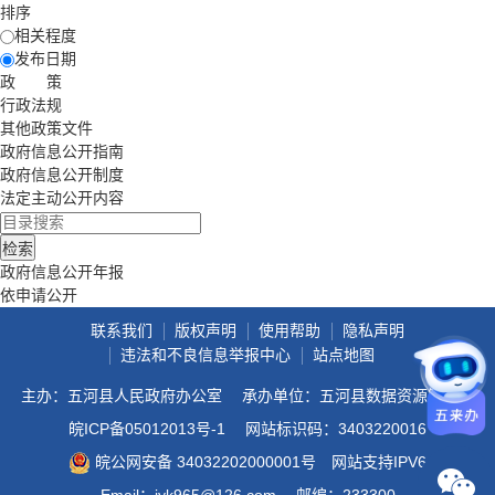
排序
相关程度
发布日期
政 策
行政法规
其他政策文件
政府信息公开指南
政府信息公开制度
法定主动公开内容
政府信息公开年报
依申请公开
联系我们
版权声明
使用帮助
隐私声明
违法和不良信息举报中心
站点地图
主办：五河县人民政府办公室
承办单位：五河县数据资源管理局
皖ICP备05012013号-1
网站标识码：3403220016
皖公网安备 34032202000001号
网站支持IPV6
Email：jyk965@126.com
邮编：233300