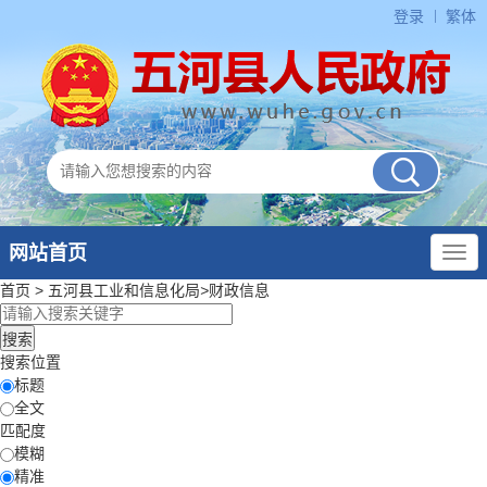
登录
繁体
网站首页
首页
>
五河县工业和信息化局
>
财政信息
搜索位置
标题
全文
匹配度
模糊
精准