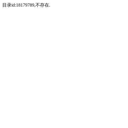
目录id:18179789,不存在.