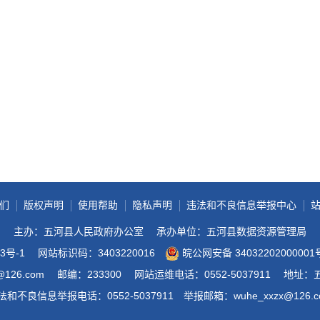
政务微博
分享
们
版权声明
使用帮助
隐私声明
违法和不良信息举报中心
主办：五河县人民政府办公室
承办单位：五河县数据资源管理局
3号-1
网站标识码：3403220016
皖公网安备 34032202000001
@126.com
邮编：233300
网站运维电话：0552-5037911
地址：
法和不良信息举报电话：0552-5037911
举报邮箱：wuhe_xxzx@126.c