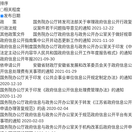
排序
相关程度
发布日期
政 策
国务院办公厅转发司法部关于审理政府信息公开行政复
行政法规
议案件若干问题指导意见的通知
2021-12-22
其他政策文件
国务院办公厅政府信息与政务公开办公室关于做好规章
政府信息公开指南
集中公开并动态更新工作的通知
2021-11-10
政府信息公开制度
国务院办公厅政府信息与政务公开办公室关于印发《中
法定主动公开内容
华人民共和国政府信息公开工作年度报告格式》的通知
政府信息公开年报
2021-09-30
依申请公开
安徽省财政厅安徽省发展和改革委员会关于政府信息公
开信息处理费有关事项的通知
2021-01-29
国务院办公厅关于印发《公共企事业单位信息公开规定制定办法》的通知
2020-12-10
国务院办公厅关于印发《政府信息公开信息处理费管理办法》的通知
2020-11-20
国务院办公厅政府信息与政务公开办公室关于转发《江苏省政府信息公开
申请办理答复规范》的函
2020-02-04
国务院办公厅政府信息与政务公开办公室关于规范政府信息公开平台有关
事项的通知
2020-02-03
国务院办公厅政府信息与政务公开办公室关于机构改革后政府信息公开申