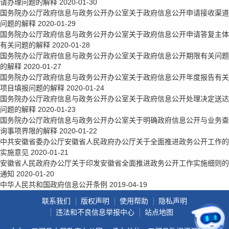
请办理问题的解释
2020-01-30
国务院办公厅政府信息与政务公开办公室关于政府信息公开申请接收渠道
问题的解释
2020-01-29
国务院办公厅政府信息与政务公开办公室关于政府信息公开申请答复主体
有关问题的解释
2020-01-28
国务院办公厅政府信息与政务公开办公室关于政府信息公开期限有关问题
的解释
2020-01-27
国务院办公厅政府信息与政务公开办公室关于政府信息公开年度报告有关
项目填报问题的解释
2020-01-24
国务院办公厅政府信息与政务公开办公室关于政府信息公开处理决定送达
问题的解释
2020-01-23
国务院办公厅政府信息与政务公开办公室关于明确政府信息公开与业务查
询事项界限的解释
2020-01-22
中共安徽省委办公厅安徽省人民政府办公厅关于全面推进政务公开工作的
实施意见
2020-01-21
安徽省人民政府办公厅关于印发安徽省全面推进政务公开工作实施细则的
通知
2020-01-20
中华人民共和国政府信息公开条例
2019-04-19
联系我们
版权声明
使用帮助
隐私声明
违法和不良信息举报中心
站点地图