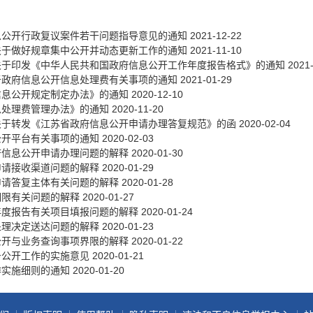
政务微博
息公开行政复议案件若干问题指导意见的通知
2021-12-22
关于做好规章集中公开并动态更新工作的通知
2021-11-10
关于印发《中华人民共和国政府信息公开工作年度报告格式》的通知
2021
于政府信息公开信息处理费有关事项的通知
2021-01-29
分享
信息公开规定制定办法》的通知
2020-12-10
息处理费管理办法》的通知
2020-11-20
关于转发《江苏省政府信息公开申请办理答复规范》的函
2020-02-04
公开平台有关事项的通知
2020-02-03
府信息公开申请办理问题的解释
2020-01-30
申请接收渠道问题的解释
2020-01-29
申请答复主体有关问题的解释
2020-01-28
期限有关问题的解释
2020-01-27
年度报告有关项目填报问题的解释
2020-01-24
处理决定送达问题的解释
2020-01-23
公开与业务查询事项界限的解释
2020-01-22
务公开工作的实施意见
2020-01-21
作实施细则的通知
2020-01-20