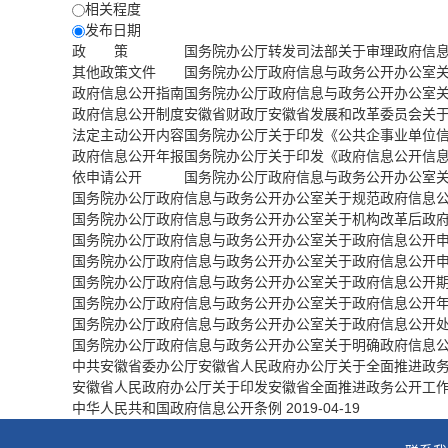
相关程度
发布日期
政 策
国务院办公厅转发司法部关于审理政府信
其他政策文件
国务院办公厅政府信息与政务公开办公室
政府信息公开指南
国务院办公厅政府信息与政务公开办公室
政府信息公开制度
安徽省财政厅安徽省发展和改革委员会关
法定主动公开内容
国务院办公厅关于印发《公共企事业单位
政府信息公开年报
国务院办公厅关于印发《政府信息公开信
依申请公开
国务院办公厅政府信息与政务公开办公室
国务院办公厅政府信息与政务公开办公室关于规范政府信息
国务院办公厅政府信息与政务公开办公室关于机构改革后政
国务院办公厅政府信息与政务公开办公室关于政府信息公开
国务院办公厅政府信息与政务公开办公室关于政府信息公开
国务院办公厅政府信息与政务公开办公室关于政府信息公开
国务院办公厅政府信息与政务公开办公室关于政府信息公开
国务院办公厅政府信息与政务公开办公室关于政府信息公开
国务院办公厅政府信息与政务公开办公室关于明确政府信息
中共安徽省委办公厅安徽省人民政府办公厅关于全面推进政
安徽省人民政府办公厅关于印发安徽省全面推进政务公开工
中华人民共和国政府信息公开条例
2019-04-19