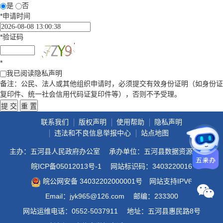
是
否
*
申请时间
*
验证码
*
我已阅读隐私声明
备注：公民、法人或其他组织申请时，必须提交有效身份证明（如身份证
复印件、统一社会信用代码证复印件等），否则不予受理。
联系我们
版权声明
使用帮助
隐私声明
违法和不良信息举报中心
站点地图
主办：五河县人民政府办公室
承办单位：五河县数据资源管理局
皖ICP备05012013号-1
网站标识码：3403220016
皖公网安备 34032202000001号
网站支持IPV6
Email：jyk965@126.com
邮编：233300
网站运维电话：0552-5037911
地址：五河县惠民路8号