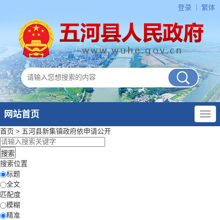
登录
繁体
网站首页
首页
>
五河县新集镇政府
依申请公开
搜索位置
标题
全文
匹配度
模糊
精准