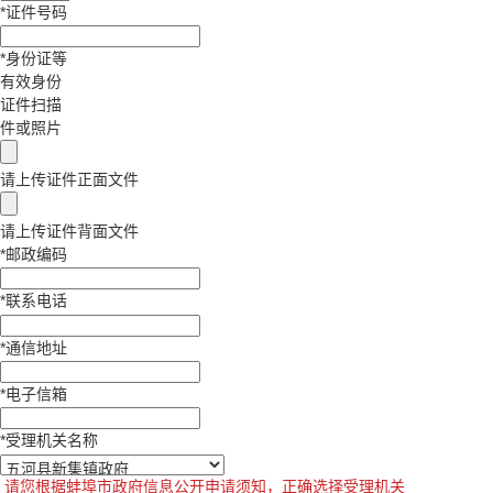
*
证件号码
*
身份证等
有效身份
证件扫描
件或照片
请上传证件正面文件
请上传证件背面文件
*
邮政编码
*
联系电话
*
通信地址
*
电子信箱
*
受理机关名称
请您根据蚌埠市政府信息公开申请须知，正确选择受理机关