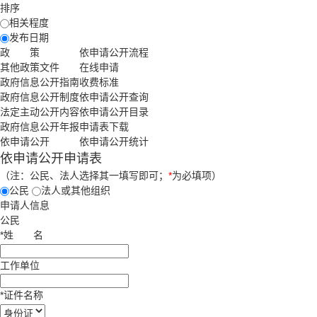
排序
相关程度
发布日期
政 策
依申请公开流程
其他政策文件
在线申请
政府信息公开指南
收费标准
政府信息公开制度
依申请公开查询
法定主动公开内容
依申请公开目录
政府信息公开年报
申请表下载
依申请公开
依申请公开统计
依申请公开申请表
（注：公民、法人选择其一填写即可；
*
为必填项）
公民
法人或其他组织
申请人信息
公民
*
姓
名
工作单位
*
证件名称