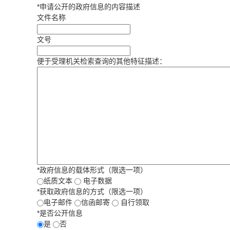
*
申请公开的政府信息的内容描述
文件名称
文号
便于受理机关检索查询的其他特征描述：
*
政府信息的载体形式（限选一项）
纸质文本
电子数据
*
获取政府信息的方式（限选一项）
电子邮件
信函邮寄
自行领取
*
是否公开信息
是
否