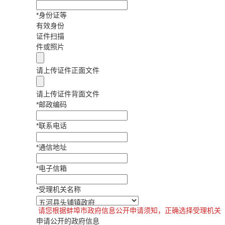
*
身份证等
有效身份
证件扫描
件或照片
请上传证件正面文件
请上传证件背面文件
*
邮政编码
*
联系电话
*
通信地址
*
电子信箱
*
受理机关名称
请您根据蚌埠市政府信息公开申请须知，正确选择受理机关
申请公开的政府信息