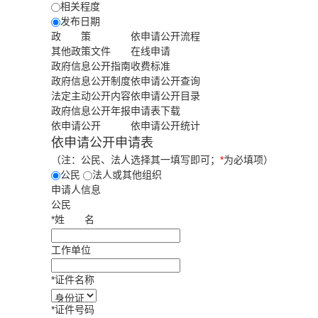
相关程度
发布日期
政 策
依申请公开流程
其他政策文件
在线申请
政府信息公开指南
收费标准
政府信息公开制度
依申请公开查询
法定主动公开内容
依申请公开目录
政府信息公开年报
申请表下载
依申请公开
依申请公开统计
依申请公开申请表
（注：公民、法人选择其一填写即可；
*
为必填项）
公民
法人或其他组织
申请人信息
公民
*
姓
名
工作单位
*
证件名称
*
证件号码