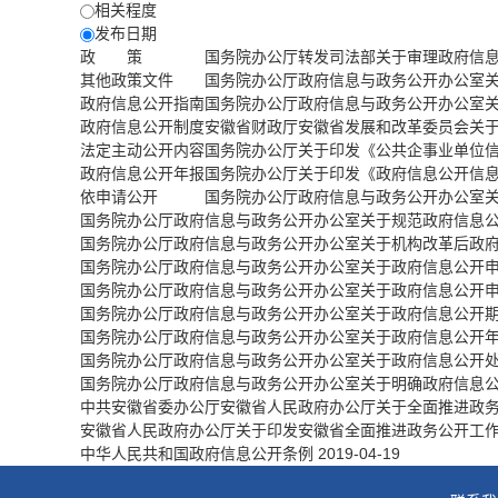
相关程度
发布日期
政 策
国务院办公厅转发司法部关于审理政府信
其他政策文件
国务院办公厅政府信息与政务公开办公室
政府信息公开指南
国务院办公厅政府信息与政务公开办公室
政府信息公开制度
安徽省财政厅安徽省发展和改革委员会关
法定主动公开内容
国务院办公厅关于印发《公共企事业单位
政府信息公开年报
国务院办公厅关于印发《政府信息公开信
依申请公开
国务院办公厅政府信息与政务公开办公室
国务院办公厅政府信息与政务公开办公室关于规范政府信息
国务院办公厅政府信息与政务公开办公室关于机构改革后政
国务院办公厅政府信息与政务公开办公室关于政府信息公开
国务院办公厅政府信息与政务公开办公室关于政府信息公开
国务院办公厅政府信息与政务公开办公室关于政府信息公开
国务院办公厅政府信息与政务公开办公室关于政府信息公开
国务院办公厅政府信息与政务公开办公室关于政府信息公开
国务院办公厅政府信息与政务公开办公室关于明确政府信息
中共安徽省委办公厅安徽省人民政府办公厅关于全面推进政
安徽省人民政府办公厅关于印发安徽省全面推进政务公开工
中华人民共和国政府信息公开条例
2019-04-19