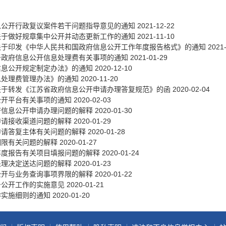
政务微博
息公开行政复议案件若干问题指导意见的通知
2021-12-22
关于做好规章集中公开并动态更新工作的通知
2021-11-10
关于印发《中华人民共和国政府信息公开工作年度报告格式》的通知
2021
于政府信息公开信息处理费有关事项的通知
2021-01-29
分享
信息公开规定制定办法》的通知
2020-12-10
息处理费管理办法》的通知
2020-11-20
关于转发《江苏省政府信息公开申请办理答复规范》的函
2020-02-04
公开平台有关事项的通知
2020-02-03
府信息公开申请办理问题的解释
2020-01-30
申请接收渠道问题的解释
2020-01-29
申请答复主体有关问题的解释
2020-01-28
期限有关问题的解释
2020-01-27
年度报告有关项目填报问题的解释
2020-01-24
处理决定送达问题的解释
2020-01-23
公开与业务查询事项界限的解释
2020-01-22
务公开工作的实施意见
2020-01-21
作实施细则的通知
2020-01-20