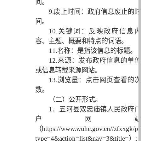
间。
9.废止时间：政府信息废止的时
间。
10.关键词：反映政府信息内
容、主题、概要和特点的词语。
11.名称：是指该信息的标题。
12.来源：发布政府信息的单位
或信息转载来源网站。
13.浏览量：点击网页查看的次
数。
（二）公开形式。
1．五河县双忠庙镇人民政府门
户网站
（https://www.wuhe.gov.cn//zfxxgk/p
type=4&action=list&nav=3&title=）;