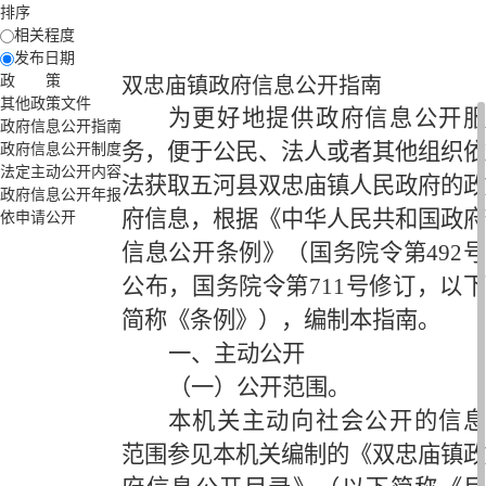
排序
相关程度
发布日期
政 策
双忠庙镇政府信息公开指南
其他政策文件
为更好地提供政府信息公开服
政府信息公开指南
务，便于公民、法人或者其他组织依
政府信息公开制度
法定主动公开内容
法获取五河县
双忠庙
镇人民政府的政
政府信息公开年报
府信息，根据《中华人民共和国政府
依申请公开
信息公开条例》（国务院令第
492
公布，国务院令第711号修订，以下
简称《条例》），编制本指南。
一、主动公开
（一）公开范围。
本机关主动向社会公开的信息
范围参见本机关编制的《双忠庙镇政