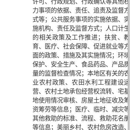
许可、行政规划、行政确认等其他权
力事项的依据、责任、追责及监督方
式等；公共服务事项的实施依据、实
施机构、责任及监督方式；人口计生
的相关政策及工作推进；扶贫、教
育、医疗、社会保障、促进就业等方
面的政策、措施及其实施情况；环境
保护、安全生产、食品药品、产品质
量的监督检查情况；本地区有关的农
业农村政策、农田水利工程建设运
营、农村土地承包经营权流转、宅基
地使用情况审核、房屋土地征收及筹
资筹劳等信息；医疗、临时、减灾等
其他救助的标准、流程、救助花名册
等信息；美丽乡村、农村危房改造、