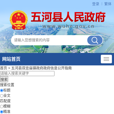
登录
繁体
网站首页
首页
>
五河县双忠庙镇政府
政府信息公开指南
搜索位置
标题
全文
匹配度
模糊
精准