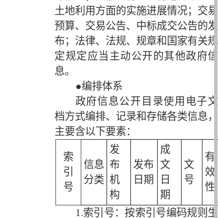
土地利用方面的实施进展情况；交易
预算、交易公告、中标成交公告的发
布；法律、法规、规章和国家有关规
定规定应当主动公开的其他政府信
息。
●编排体系
政府信息公开目录使用电子文
档方式编排、记录和存储各类信息，
主要含以下要素：
发
成
索
有
信息
布
发布
文
文
引
效
分类
机
日期
日
号
号
性
构
期
1.索引号：按索引号编码规则生