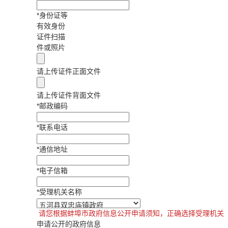
*
身份证等
有效身份
证件扫描
件或照片
请上传证件正面文件
请上传证件背面文件
*
邮政编码
*
联系电话
*
通信地址
*
电子信箱
*
受理机关名称
请您根据蚌埠市政府信息公开申请须知，正确选择受理机关
申请公开的政府信息