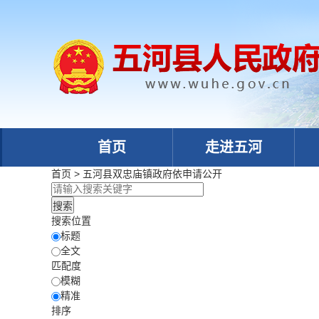
首页
走进五河
首页
>
五河县双忠庙镇政府
依申请公开
搜索位置
标题
全文
匹配度
模糊
精准
排序