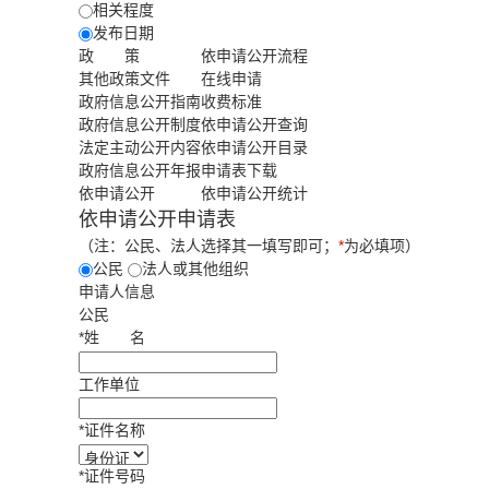
相关程度
发布日期
政 策
依申请公开流程
其他政策文件
在线申请
政府信息公开指南
收费标准
政府信息公开制度
依申请公开查询
法定主动公开内容
依申请公开目录
政府信息公开年报
申请表下载
依申请公开
依申请公开统计
依申请公开申请表
（注：公民、法人选择其一填写即可；
*
为必填项）
公民
法人或其他组织
申请人信息
公民
*
姓
名
工作单位
*
证件名称
*
证件号码