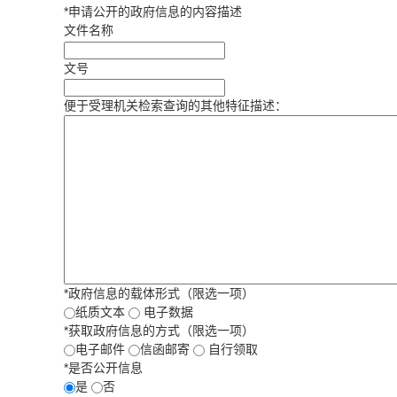
*
申请公开的政府信息的内容描述
文件名称
文号
便于受理机关检索查询的其他特征描述：
*
政府信息的载体形式（限选一项）
纸质文本
电子数据
*
获取政府信息的方式（限选一项）
电子邮件
信函邮寄
自行领取
*
是否公开信息
是
否