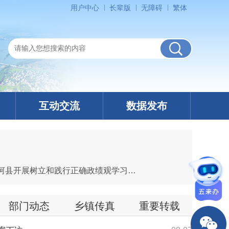
用户中心
长辈版
无障碍
繁体
互动交流
数据发布
依法依规做好信访工作 切实维护群众合法权益 马军到五河县带案下访 8月6日上午，市委书记马军到五河县开展树立和践行正确政绩观学习教育带案下访活动，研究解决有关信...
部门动态
乡镇传真
重要转载