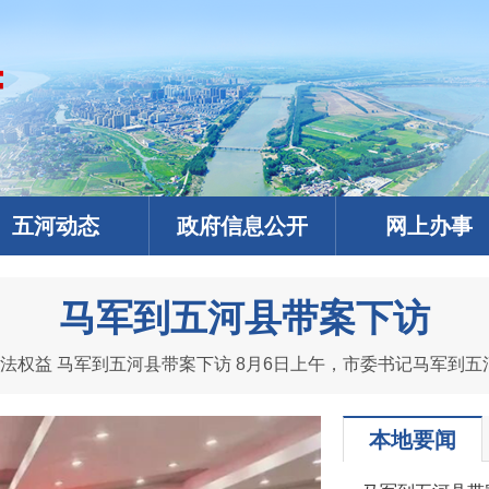
五河动态
政府信息公开
网上办事
马军到五河县带案下访
本地要闻
政务微信