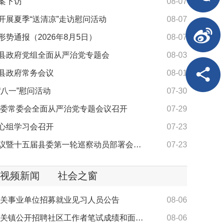
案下访
08-07
开展夏季“送清凉”走访慰问活动
08-07
势通报（2026年8月5日）
08-07
县政府党组全面从严治党专题会
08-03
县政府常务会议
08-01
“八一”慰问活动
07-30
年县委常委会全面从严治党专题会议召开
07-29
心组学习会召开
07-23
全县巡察工作会议暨十五届县委第一轮巡察动员部署会召开
07-23
视频新闻
社会之窗
县机关事业单位招募就业见习人员公告
08-06
2026年五河县城关镇公开招聘社区工作者笔试成绩和面试入围人员名单公示
08-06