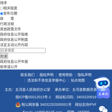
排序
相关程度
发布日期
政 策
行政法规
其他政策文件
政府信息公开指南
政府信息公开制度
法定主动公开内容
政府信息公开年报
依申请公开
联系我们
版权声明
使用帮助
隐私声明
违法和不良信息举报中心
站点地图
主办：五河县人民政府办公室
承办单位：五河县数据资源管理局
皖ICP备05012013号-1
网站标识码：3403220016
皖公网安备 34032202000001号
网站支持IPV6
Email：jyk965@126.com
邮编：233300