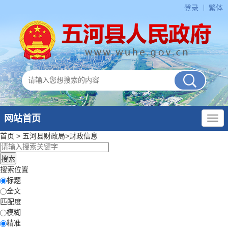
登录
繁体
网站首页
首页
>
五河县财政局
>
财政信息
搜索位置
标题
全文
匹配度
模糊
精准