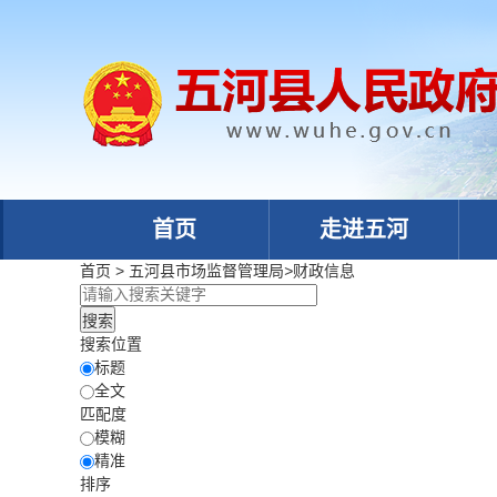
首页
走进五河
首页
>
五河县市场监督管理局
>
财政信息
搜索位置
标题
全文
匹配度
模糊
精准
排序