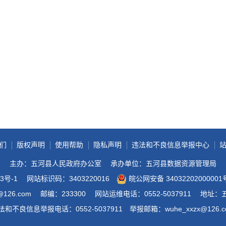
政务微博
分享
们
版权声明
使用帮助
隐私声明
违法和不良信息举报中心
主办：五河县人民政府办公室
承办单位：五河县数据资源管理局
3号-1
网站标识码：3403220016
皖公网安备 34032202000001
@126.com
邮编：233300
网站运维电话：0552-5037911
地址：
法和不良信息举报电话：0552-5037911
举报邮箱：wuhe_xxzx@126.c